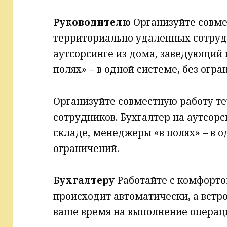
Руководителю
Организуйте совме
территориально удаленных сотрудн
аутсорсинге из дома, заведующий 
полях» – в одной системе, без огра
Организуйте совместную работу т
сотрудников. Бухгалтер на аутсор
складе, менеджеры «в полях» – в о
ограничений.
Бухгалтеру
Работайте с комфорт
происходит автоматически, а встр
ваше время на выполнение операци