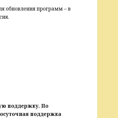
ля обновления программ – в
сия.
ую поддержку. По
лосуточная поддержка