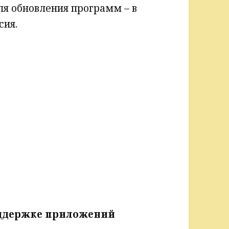
ля обновления программ – в
сия.
оддержке приложений