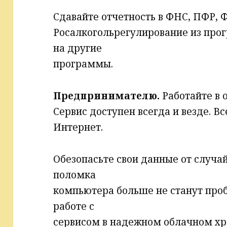
Сдавайте отчетность в ФНС, ПФР, Ф
Росалкогольрегулирование из про
на другие
программы.
Предпринимателю.
Работайте в 
Сервис доступен всегда и везде. Вс
Интернет.
Обезопасьте свои данные от случа
поломка
компьютера больше не станут про
работе с
сервисом в надежном облачном х