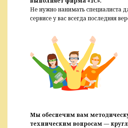
выполняет фирма «1С».
Не нужно нанимать специалиста д
сервисе у вас всегда последняя вер
Мы обеспечим вам методическ
техническим вопросам — круг